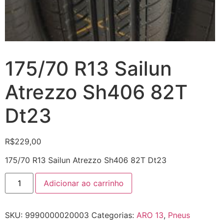
175/70 R13 Sailun
Atrezzo Sh406 82T
Dt23
R$
229,00
175/70 R13 Sailun Atrezzo Sh406 82T Dt23
Adicionar ao carrinho
SKU:
9990000020003
Categorias:
ARO 13
,
Pneus