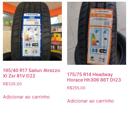
195/40 R17 Sailun Atrezzo
175/75 R14 Headway
Xl Zsr 81V D22
Horace Hh306 86T Dt23
R$
329,00
R$
255,00
Adicionar ao carrinho
Adicionar ao carrinho