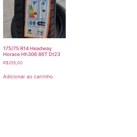
175/75 R14 Headway
Horace Hh306 86T Dt23
R$
255,00
Adicionar ao carrinho